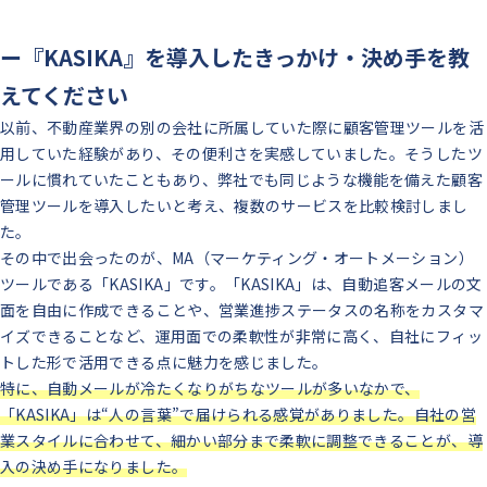
ー『KASIKA』を導入したきっかけ・決め手を教
えてください
以前、不動産業界の別の会社に所属していた際に顧客管理ツールを活
用していた経験があり、その便利さを実感していました。そうしたツ
ールに慣れていたこともあり、弊社でも同じような機能を備えた顧客
管理ツールを導入したいと考え、複数のサービスを比較検討しまし
た。
その中で出会ったのが、MA（マーケティング・オートメーション）
ツールである「KASIKA」です。「KASIKA」は、自動追客メールの文
面を自由に作成できることや、営業進捗ステータスの名称をカスタマ
イズできることなど、運用面での柔軟性が非常に高く、自社にフィッ
トした形で活用できる点に魅力を感じました。
特に、自動メールが冷たくなりがちなツールが多いなかで、
「KASIKA」は“人の言葉”で届けられる感覚がありました。自社の営
業スタイルに合わせて、細かい部分まで柔軟に調整できることが、導
入の決め手になりました。