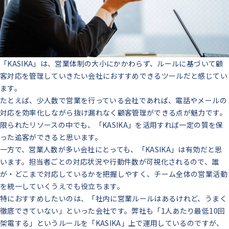
「KASIKA」は、営業体制の大小にかかわらず、ルールに基づいて顧
客対応を管理していきたい会社におすすめできるツールだと感じてい
ます。
たとえば、少人数で営業を行っている会社であれば、電話やメールの
対応を効率化しながら抜け漏れなく顧客管理ができる点が魅力です。
限られたリソースの中でも、「KASIKA」を活用すれば一定の質を保
った追客ができると思います。
一方で、営業人数が多い会社にとっても、「KASIKA」は有効だと思
います。担当者ごとの対応状況や行動件数が可視化されるので、誰
が・どこまで対応しているかを把握しやすく、チーム全体の営業活動
を統一していくうえでも役立ちます。
特におすすめしたいのは、「社内に営業ルールはあるけれど、うまく
徹底できていない」といった会社です。弊社も「1人あたり最低10回
架電する」というルールを「KASIKA」上で運用しているのですが、