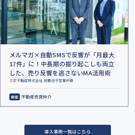
メルマガ×自動SMSで反響が「月最大
17件」に！中長期の掘り起こしも両立
した、売り反響を逃さないMA活用術
三交不動産株式会社 鈴鹿白子営業所様
不動産売買仲介
導入事例一覧はこちら