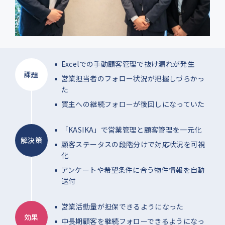
Excelでの手動顧客管理で抜け漏れが発生
課題
営業担当者のフォロー状況が把握しづらかっ
た
買主への継続フォローが後回しになっていた
「KASIKA」で営業管理と顧客管理を一元化
解決策
顧客ステータスの段階分けで対応状況を可視
化
アンケートや希望条件に合う物件情報を自動
送付
営業活動量が担保できるようになった
効果
中長期顧客を継続フォローできるようになっ