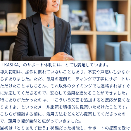
「KASIKA」のサポート体制には、とても満足しています。
導入初期は、操作に慣れていないこともあり、不安や戸惑いも少なか
らずありました。ただ、毎月の定例ミーティングで丁寧にサポートい
ただけたことはもちろん、それ以外のタイミングでも連絡すればすぐ
に対応してくださるので、安心して活用を進めることができました。
特にありがたかったのは、「こういう文面を追加すると反応が良くな
りますよ」といったメール施策を積極的に提案いただけたことです。
こちらが相談する前に、活用方法をどんどん提案してくださったの
で、運用の幅が自然と広がっていきました。
当初は「とりあえず使う」状態だった機能も、サポートの提案を受け