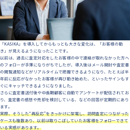
「KASIKA」を導入してからもっとも大きな変化は、「お客様の動
き」が見えるようになったことです。
以前は、過去に査定対応をしたお客様の中で連絡が取れなかった方へ
のフォローが手薄になりがちでしたが、導入後はメール開封や査定書
の閲覧通知などがリアルタイムで把握できるようになり、たとえば半
年前に反応がなかったお客様が再び動き始めた、といったサインもす
ぐにキャッチできるようになりました。
さらに査定書送付後や中長期顧客に自動でアンケートが配信されてお
り、査定書の感想や売却を検討している、などの回答が定期的にあり
ます。
実際、そうした“再反応”をきっかけに架電し、訪問査定につながった
ケースも複数あり、以前は取りこぼしていたお客様をフォローできて
いる実感があります。