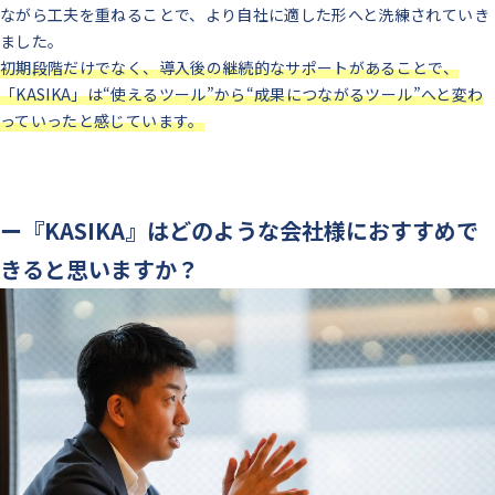
ながら工夫を重ねることで、より自社に適した形へと洗練されていき
ました。
初期段階だけでなく、導入後の継続的なサポートがあることで、
「KASIKA」は“使えるツール”から“成果につながるツール”へと変わ
っていったと感じています。
ー『KASIKA』はどのような会社様におすすめで
きると思いますか？