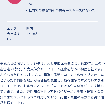
た
社内での顧客情報の共有がスムーズになった
エリア
関西
会社規模
1〜10人
HP
ー
株式会社住まいナレッジ様は、大阪市西区を拠点に、築20年以上の中
古住宅に特化した売買仲介やリフォーム提案を行う不動産会社です。
古くなった住宅に対しても、構造・修繕・ローン・広告・リフォーム
といった多角的な視点から価値を見出し、既存住宅の本来の魅力を引
き出すことで、お客様にとっての「安心できる住まい選び」を支援し
ています。また、専門知識をもつアドバイザーが、調査・提案・資金
計画までワンストップで対応しており、売主・買主の両方から高い信
頼を得ています。