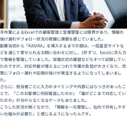
手作業によるExcelでの顧客管理と営業管理には限界があり、情報の
抜け漏れやフォロー状況の把握に課題を感じていました。
創業当初から「KASIKA」を導入するまでの間は、一括査定サイトな
どを通じて寄せられるお問い合わせに対し、1件ずつ、Excelに手入力
で情報を管理していました。架電対応の履歴などもすべて記録してい
たのですが、対応件数が増えるにつれて作業の負担が大きくなり、次
第にフォロー漏れや記録の抜けが発生するようになってしまいまし
た。
さらに、担当者ごとに入力のタイミングや内容にばらつきがあったこ
とで、「このお客様に何回電話したのか」「誰がどこまで対応してい
たのか」が分からなくなるケースもありました。
こうした状況が続くなかで、「情報を一元管理し、社内で共有しやす
い仕組みが必要だ」と感じるようになったんです。