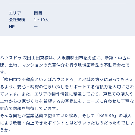
エリア
関西
会社規模
1〜10人
HP
ー
ハウスドゥ 吹田山田東様は、大阪府吹田市を拠点に、新築・中古戸
建、土地、マンションの売買仲介を行う地域密着型の不動産会社で
す。
「吹田市で不動産といえばハウスドゥ」と地域の方々に思ってもらえ
るよう、安心・納得の住まい探しをサポートする信頼力を大切にされ
ています。また、エリアの物件情報に精通しており、戸建ての購入や
土地からの家づくりを希望するお客様にも、ニーズに合わせた丁寧な
対応で信頼を獲得しています。
そんな同社が営業活動で抱えていた悩み、そして「KASIKA」の導入
により改善・向上できたポイントとはどういったものだったのでしょ
うか。