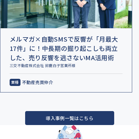
メルマガ×自動SMSで反響が「月最大
17件」に！中長期の掘り起こしも両立
した、売り反響を逃さないMA活用術
三交不動産株式会社 鈴鹿白子営業所様
不動産売買仲介
導入事例一覧はこちら