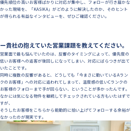
優先順位の高いお客様ばかりに対応が集中し、フォローが行き届かな
かった現場を、「KASIKA」がどのように解決したのか、そのヒント
が得られる有益なインタビューを、ぜひご確認ください。
ー貴社の抱えていた営業課題を教えてください。
営業面で最も悩んでいたのは、反響のタイミングによって、優先度の
低いお客様への追客が後回しになってしまい、対応にばらつきが出て
いたことです。
同時に複数の反響があると、どうしても「今まさに動いているAラン
クのお客様」への対応に追われてしまって、温度感の低いCランクの
お客様のフォローまで手が回らない、ということが多かったんです。
なかには気になる物件を継続してチェックされている方もいたはずで
すが、
そうしたお客様をこちらから能動的に拾い上げてフォローする余裕が
なかったのが現実です。