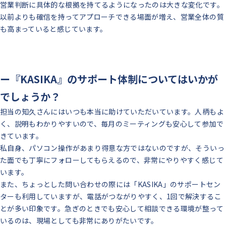
営業判断に具体的な根拠を持てるようになったのは大きな変化です。
以前よりも確信を持ってアプローチできる場面が増え、営業全体の質
も高まっていると感じています。
ー『KASIKA』のサポート体制についてはいかが
でしょうか？
担当の知久さんにはいつも本当に助けていただいています。人柄もよ
く、説明もわかりやすいので、毎月のミーティングも安心して参加で
きています。
私自身、パソコン操作があまり得意な方ではないのですが、そういっ
た面でも丁寧にフォローしてもらえるので、非常にやりやすく感じて
います。
また、ちょっとした問い合わせの際には「KASIKA」のサポートセン
ターも利用していますが、電話がつながりやすく、1回で解決するこ
とが多い印象です。急ぎのときでも安心して相談できる環境が整って
いるのは、現場としても非常にありがたいです。