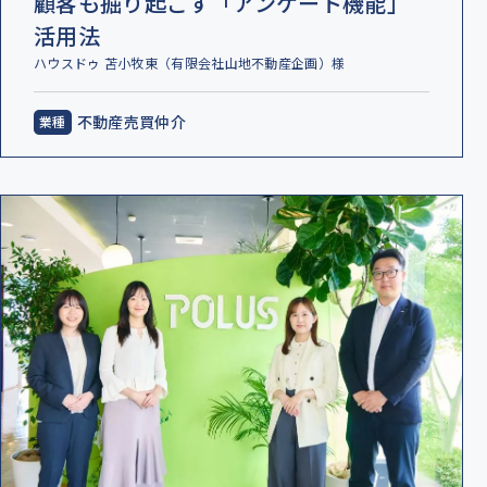
顧客も掘り起こす「アンケート機能」
活用法
ハウスドゥ 苫小牧東（有限会社山地不動産企画）様
不動産売買仲介