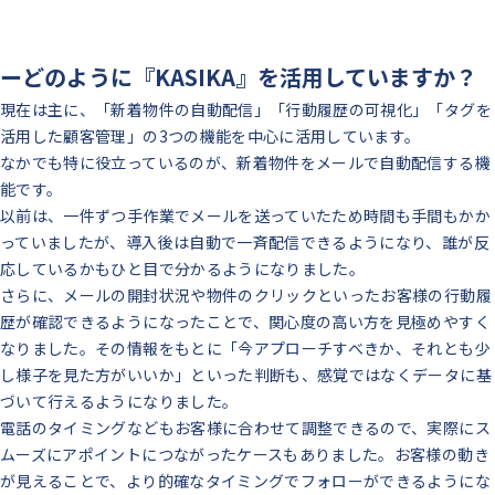
ーどのように『KASIKA』を活用していますか？
現在は主に、「新着物件の自動配信」「行動履歴の可視化」「タグを
活用した顧客管理」の3つの機能を中心に活用しています。
なかでも特に役立っているのが、新着物件をメールで自動配信する機
能です。
以前は、一件ずつ手作業でメールを送っていたため時間も手間もかか
っていましたが、導入後は自動で一斉配信できるようになり、誰が反
応しているかもひと目で分かるようになりました。
さらに、メールの開封状況や物件のクリックといったお客様の行動履
歴が確認できるようになったことで、関心度の高い方を見極めやすく
なりました。その情報をもとに「今アプローチすべきか、それとも少
し様子を見た方がいいか」といった判断も、感覚ではなくデータに基
づいて行えるようになりました。
電話のタイミングなどもお客様に合わせて調整できるので、実際にス
ムーズにアポイントにつながったケースもありました。お客様の動き
が見えることで、より的確なタイミングでフォローができるようにな