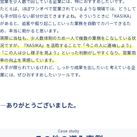
営業を少人数で回している企業には、特におすすめしたいです。
たとえば、ほぼワンオペで営業されているような現場では、どうして
も手が回らない部分が出てきますよね。そういうときに「KASIKA」
があると、追客や掘り起こしといった業務を自動でカバーできるた
め、本当に助かると思います。
実際に当社も、少人数体制のため一人で複数の業務をこなしている状
況ですが、『KASIKA』を活用することで「今この人に連絡しよう」
「この人は少し様子を見よう」といった判断がしやすくなり、営業効
率の向上を実感しています。
人手が限られているけれど、しっかり成果を出したいと考えている企
業には、ぜひおすすめしたいツールです。
―ありがとうございました。