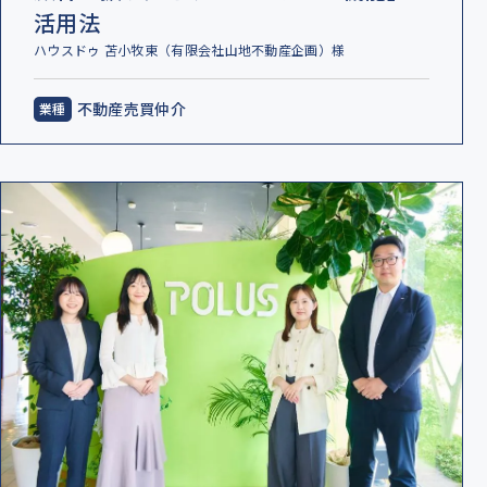
活用法
ハウスドゥ 苫小牧東（有限会社山地不動産企画）様
不動産売買仲介