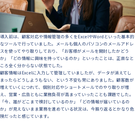
導入前は、顧客対応や情報管理の多くをExcelやWordといった基本的
なツールで行っていました。メールも個人のパソコンのメールアドレ
スを使ってやり取りしており、「お客様がメールを開封したかどう
か」「どの情報に興味を持っているのか」といったことは、正直なと
ころ全く分からない状態でした。
顧客情報はExcelに入力して管理していましたが、データが消えてし
まったらどうしようもない、という不安も常にありました。顧客数が
増えていくにつれて、個別対応やショートメールでのやり取りが増
え、営業・広告ともに業務負荷が高まっていったことも課題でした。
「今、誰がどこまで検討しているのか」「どの情報が届いているの
か」が見えないまま業務を進めている状況は、今振り返るとかなり危
険だったと感じています。