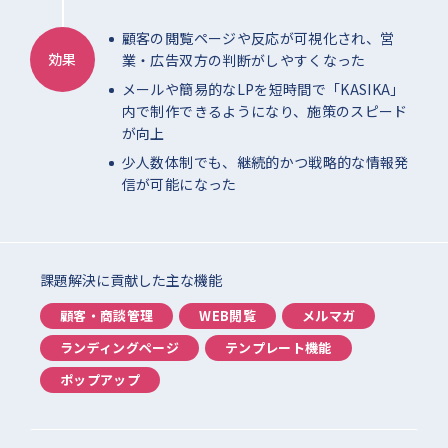
顧客の閲覧ページや反応が可視化され、営
効果
業・広告双方の判断がしやすくなった
メールや簡易的なLPを短時間で「KASIKA」
内で制作できるようになり、施策のスピード
が向上
少人数体制でも、継続的かつ戦略的な情報発
信が可能になった
課題解決に貢献した主な機能
顧客・商談管理
WEB閲覧
メルマガ
ランディングページ
テンプレート機能
ポップアップ