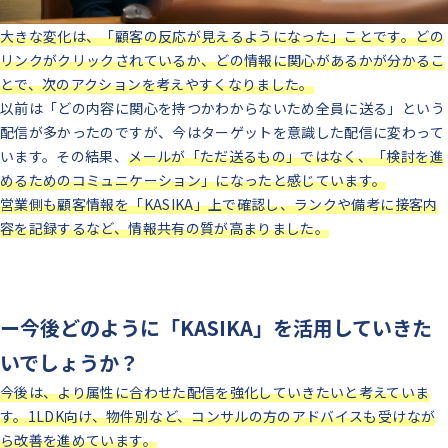
大きな変化は、「顧客の反応が見えるようになった」ことです。
どの
リンクがクリックされているか、どの情報に関心があるかが分かるこ
とで、次のアクションを考えやすくなりました。
以前は「どの内容に関心を持つかわからないため全員に送る」という
配信が多かったのですが、今はターゲットを意識した配信に変わって
います。その結果、
メールが「ただ送るもの」ではなく、「検討を進
めるためのコミュニケーション」になったと感じています。
営業側も顧客情報を「KASIKA」上で確認し、ランクや備考に接客内
容を記録するなど、情報共有の質が高まりました。
ー今後どのように「KASIKA」を活用していきた
いでしょうか？
今後は、より属性に合わせた配信を強化していきたいと考えていま
す。1LDK向け、物件別など、コンサルの方のアドバイスも受けなが
ら改善を進めています。