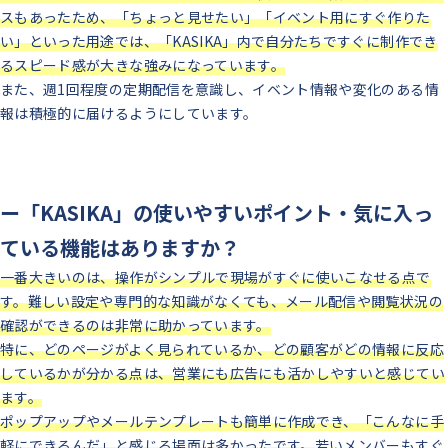
スもあったため、「ちょっと見せたい」「イベント用にすぐ作りた
い」といった用途では、「KASIKA」内で自分たちですぐに制作でき
るスピード感が大きな強みになっています。
また、週1回程度の定期配信を意識し、イベント情報や変化のある情
報は積極的に届けるようにしています。
ー「KASIKA」の使いやすいポイント・気に入っ
ている機能はありますか？
一番大きいのは、操作がシンプルで現場がすぐに使いこなせる点で
す。難しい設定や専門的な知識がなくても、メール配信や閲覧状況の
確認ができるのは非常に助かっています。
特に、どのページがよく見られているか、どの顧客がどの情報に反応
しているかが分かる点は、営業にも広告にも活かしやすいと感じてい
ます。
ポップアップやメールテンプレートも簡単に作成でき、「こんなに手
軽にできるんだ」と感じる場面は多かったです。
若いメンバーもすぐ