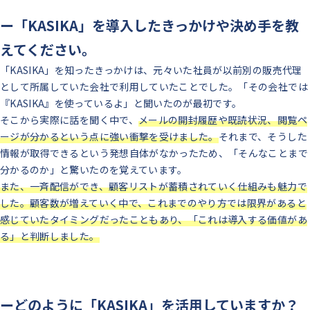
ー「KASIKA」を導入したきっかけや決め手を教
えてください。
「KASIKA」を知ったきっかけは、元々いた社員が以前別の販売代理
として所属していた会社で利用していたことでした。「その会社では
『KASIKA』を使っているよ」と聞いたのが最初です。
そこから実際に話を聞く中で、
メールの開封履歴や既読状況、閲覧ペ
ージが分かるという点に強い衝撃を受けました。
それまで、そうした
情報が取得できるという発想自体がなかったため、「そんなことまで
分かるのか」と驚いたのを覚えています。
また、一斉配信ができ、顧客リストが蓄積されていく仕組みも魅力で
した。顧客数が増えていく中で、これまでのやり方では限界があると
感じていたタイミングだったこともあり、「これは導入する価値があ
る」と判断しました。
ーどのように「KASIKA」を活用していますか？