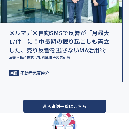
メルマガ×自動SMSで反響が「月最大
17件」に！中長期の掘り起こしも両立
した、売り反響を逃さないMA活用術
三交不動産株式会社 鈴鹿白子営業所様
不動産売買仲介
導入事例一覧はこちら