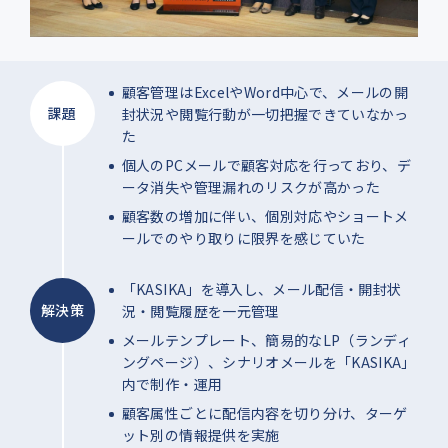
顧客管理はExcelやWord中心で、メールの開
課題
封状況や閲覧行動が一切把握できていなかっ
た
個人のPCメールで顧客対応を行っており、デ
ータ消失や管理漏れのリスクが高かった
顧客数の増加に伴い、個別対応やショートメ
ールでのやり取りに限界を感じていた
「KASIKA」を導入し、メール配信・開封状
解決策
況・閲覧履歴を一元管理
メールテンプレート、簡易的なLP（ランディ
ングページ）、シナリオメールを「KASIKA」
内で制作・運用
顧客属性ごとに配信内容を切り分け、ターゲ
ット別の情報提供を実施