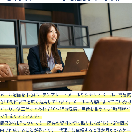
メール配信を中心に、テンプレートメールやシナリオメール、簡易的
なLP制作まで幅広く活用しています。メールは内容によって使い分け
ており、修正だけであれば10〜15分程度、画像を含めても1時間ほど
で作成できています。
簡易的なLPについても、既存の資料を切り貼りしながら1〜2時間以
内で作成することが多いです。代理店に依頼すると数か月かかるケー