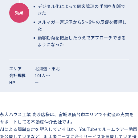
デジタル化によって顧客管理の手間を削減で
効果
きた
メルマガ一斉送信から5～6件の反響を獲得し
た
顧客動向を把握したうえでアプローチできる
ようになった
エリア
北海道・東北
会社規模
101人〜
HP
ー
永大ハウス工業 高砂店様は、宮城県仙台市エリアで不動産の売買を
サポートしてる不動産仲介会社です。
AIによる簡単査定を導入しているほか、YouTubeでルームツアー動画
を公開しているなど、利用者ニーズに合うサービスを展開している優