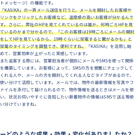
トメッセージ）の機能です。
「KASIKA」の一斉メール送信を行うと、メールを開封したお客様や
リンクをクリックしたお客様など、温度感の高いお客様が分かるんで
す。さらに、弊社のHPを見てくれているのは誰か、何時ごろHPを見
ているのかまで分かるので、「このお客様は19時ごろにメールの開封
をしてHPを見ているから、19時ぐらいに架電すると繋がるかも」と
架電のタイミングを調整でき、便利ですね。
「KASIKA」を活用し始
めて、営業効率が上がったと実感しています。
また追客する際には、営業担当者が個別にメールやSMSを使って関係
を構築しています。お客様によって、SMSの方を頻繁にチェックして
くれる人や、メールの方を開封してくれる人などタイプがあるので、
使い分けて活用しています。メールでは、物件の最新情報を写真やフ
ァイルを添付して届けられるので、物件情報を送るときはメールを使
い、状況お伺いやすぐに告知したい新着物件の情報はSMSで送る等使
い分けていますね。
ーどのような成果・効果・変化がありましたか？