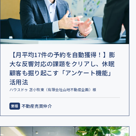
【月平均17件の予約を自動獲得！】膨
大な反響対応の課題をクリアし、休眠
顧客も掘り起こす「アンケート機能」
活用法
ハウスドゥ 苫小牧東（有限会社山地不動産企画）様
不動産売買仲介