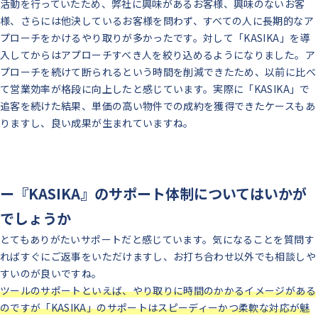
活動を行っていたため、弊社に興味があるお客様、興味のないお客
様、さらには他決しているお客様を問わず、すべての人に長期的なア
プローチをかけるやり取りが多かったです。対して「KASIKA」を導
入してからはアプローチすべき人を絞り込めるようになりました。ア
プローチを続けて断られるという時間を削減できたため、以前に比べ
て営業効率が格段に向上したと感じています。実際に「KASIKA」で
追客を続けた結果、単価の高い物件での成約を獲得できたケースもあ
りますし、良い成果が生まれていますね。
ー『KASIKA』のサポート体制についてはいかが
でしょうか
とてもありがたいサポートだと感じています。気になることを質問す
ればすぐにご返事をいただけますし、お打ち合わせ以外でも相談しや
すいのが良いですね。
ツールのサポートといえば、やり取りに時間のかかるイメージがある
のですが「KASIKA」のサポートはスピーディーかつ柔軟な対応が魅