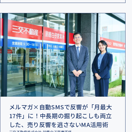
メルマガ×自動SMSで反響が「月最大
17件」に！中長期の掘り起こしも両立
した、売り反響を逃さないMA活用術
三交不動産株式会社 鈴鹿白子営業所様