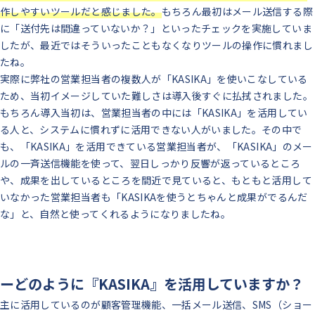
作しやすいツールだと感じました。
もちろん最初はメール送信する際
に「送付先は間違っていないか？」といったチェックを実施していま
したが、最近ではそういったこともなくなりツールの操作に慣れまし
たね。
実際に弊社の営業担当者の複数人が「KASIKA」を使いこなしている
ため、当初イメージしていた難しさは導入後すぐに払拭されました。
もちろん導入当初は、営業担当者の中には「KASIKA」を活用してい
る人と、システムに慣れずに活用できない人がいました。その中で
も、「KASIKA」を活用できている営業担当者が、「KASIKA」のメー
ルの一斉送信機能を使って、翌日しっかり反響が返っているところ
や、成果を出しているところを間近で見ていると、もともと活用して
いなかった営業担当者も「KASIKAを使うとちゃんと成果がでるんだ
な」と、自然と使ってくれるようになりましたね。
ーどのように『KASIKA』を活用していますか？
主に活用しているのが顧客管理機能、一括メール送信、SMS（ショー