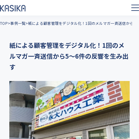
TOP
事例一覧
紙による顧客管理をデジタル化！1回のメルマガ一斉送信から5
紙による顧客管理をデジタル化！1回のメ
ルマガ一斉送信から5～6件の反響を生み出
す