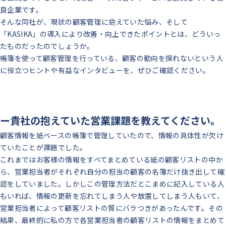
良企業です。
そんな同社が、現状の顧客管理に抱えていた悩み、そして
「KASIKA」の導入により改善・向上できたポイントとは、どういっ
たものだったのでしょうか。
帳簿を使って顧客管理を行っている、顧客の動向を探れないという人
に役立つヒントや有益なインタビューを、ぜひご確認ください。
ー貴社の抱えていた営業課題を教えてください。
顧客情報を紙ベースの帳簿で管理していたので、情報の具体性が欠け
ていたことが課題でした。
これまではお客様の情報をすべてまとめている紙の顧客リストの中か
ら、営業担当者がそれぞれ自分の担当の顧客の名簿だけ抜き出して確
認をしていました。しかしこの管理方法だとこまめに記入している人
もいれば、情報の更新を忘れてしまう人や放置してしまう人もいて、
営業担当者によって顧客リストの質にバラつきがあったんです。その
結果、最終的に私の方で各営業担当者の顧客リストの情報をまとめて