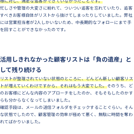
様に対し、満足な追客ができていなかったことです。
忙しさや管理の大変さに紛れて、ついつい追客を忘れていたり、追客
すべきお客様自体がリストから抜けてしまったりしていました。
弊社
には営業担当者が2人しかいないため、中長期的なフォローにまで手
を回すことができなかったのです。
活用しきれなかった顧客リストは「負の遺産」と
して残り続ける
リストが整理されていない状態のところに、どんどん新しい顧客リス
トが増えていくわけですから、それはもう大変でした。
そのうち、ど
のお客様にどんな内容のアプローチをしたのか、そもそもしたのかす
らも分からなくなってしまいました。
確認手段は、メールの送信フォルダをチェックすることぐらい。
そん
な状態でしたので、顧客管理の効率が極めて悪く、無駄に時間を奪わ
れてばかりいました。