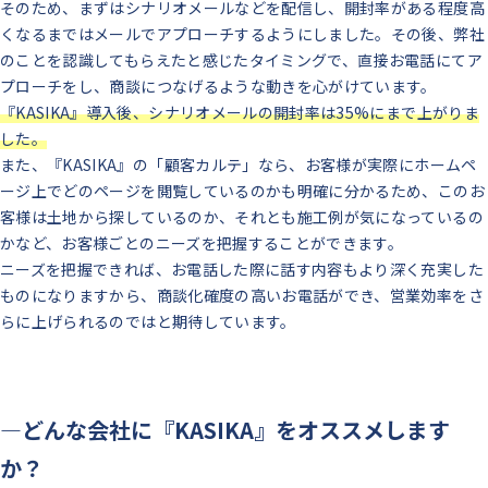
そのため、まずはシナリオメールなどを配信し、開封率がある程度高
くなるまではメールでアプローチするようにしました。
その後、弊社
のことを認識してもらえたと感じたタイミングで、直接お電話にてア
プローチをし、商談につなげるような動きを心がけています。
『KASIKA』導入後、シナリオメールの開封率は35%にまで上がりま
した。
また、『KASIKA』の「顧客カルテ」なら、お客様が実際にホームペ
ージ上でどのページを閲覧しているのかも明確に分かるため、このお
客様は土地から探しているのか、それとも施工例が気になっているの
かなど、お客様ごとのニーズを把握することができます。
ニーズを把握できれば、お電話した際に話す内容もより深く充実した
ものになりますから、商談化確度の高いお電話ができ、営業効率をさ
らに上げられるのではと期待しています。
―どんな会社に『KASIKA』をオススメします
か？