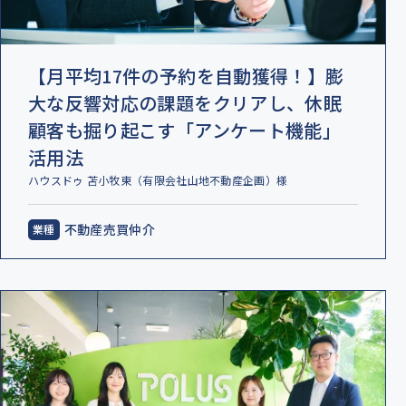
【月平均17件の予約を自動獲得！】膨
大な反響対応の課題をクリアし、休眠
顧客も掘り起こす「アンケート機能」
活用法
ハウスドゥ 苫小牧東（有限会社山地不動産企画）様
不動産売買仲介