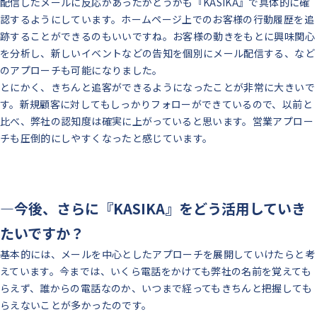
配信したメールに反応があったかどうかも『KASIKA』で具体的に確
認するようにしています。
ホームページ上でのお客様の行動履歴を追
跡することができるのもいいですね。
お客様の動きをもとに興味関心
を分析し、新しいイベントなどの告知を個別にメール配信する、など
のアプローチも可能になりました。
とにかく、きちんと追客ができるようになったことが非常に大きいで
す。
新規顧客に対してもしっかりフォローができているので、以前と
比べ、弊社の認知度は確実に上がっていると思います。
営業アプロー
チも圧倒的にしやすくなったと感じています。
―今後、さらに『KASIKA』をどう活用していき
たいですか？
基本的には、メールを中心としたアプローチを展開していけたらと考
えています。
今までは、いくら電話をかけても弊社の名前を覚えても
らえず、誰からの電話なのか、いつまで経ってもきちんと把握しても
らえないことが多かったのです。