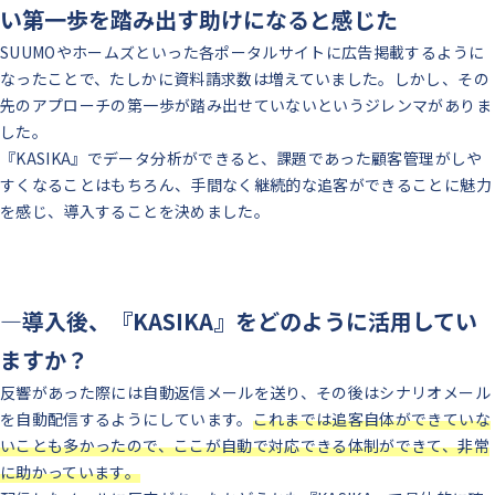
い第一歩を踏み出す助けになると感じた
SUUMOやホームズといった各ポータルサイトに広告掲載するように
なったことで、たしかに資料請求数は増えていました。
しかし、その
先のアプローチの第一歩が踏み出せていないというジレンマがありま
した。
『KASIKA』でデータ分析ができると、課題であった顧客管理がしや
すくなることはもちろん、手間なく継続的な追客ができることに魅力
を感じ、導入することを決めました。
―導入後、『KASIKA』をどのように活用してい
ますか？
反響があった際には自動返信メールを送り、その後はシナリオメール
を自動配信するようにしています。
これまでは追客自体ができていな
いことも多かったので、ここが自動で対応できる体制ができて、非常
に助かっています。