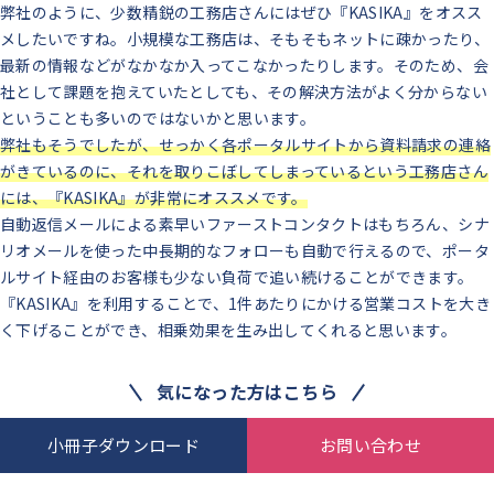
弊社のように、少数精鋭の工務店さんにはぜひ『KASIKA』をオスス
メしたいですね。
小規模な工務店は、そもそもネットに疎かったり、
最新の情報などがなかなか入ってこなかったりします。
そのため、会
社として課題を抱えていたとしても、その解決方法がよく分からない
ということも多いのではないかと思います。
弊社もそうでしたが、せっかく各ポータルサイトから資料請求の連絡
がきているのに、それを取りこぼしてしまっているという工務店さん
には、『KASIKA』が非常にオススメです。
自動返信メールによる素早いファーストコンタクトはもちろん、シナ
リオメールを使った中長期的なフォローも自動で行えるので、ポータ
ルサイト経由のお客様も少ない負荷で追い続けることができます。
『KASIKA』を利用することで、1件あたりにかける営業コストを大き
く下げることができ、相乗効果を生み出してくれると思います。
気になった方はこちら
小冊子ダウンロード
お問い合わせ