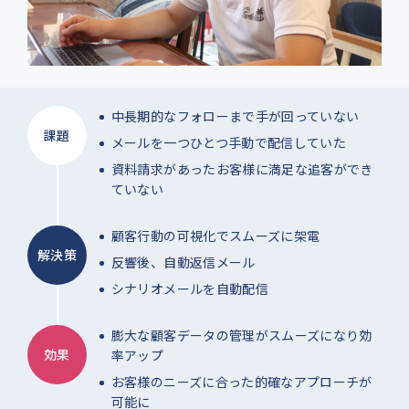
中長期的なフォローまで手が回っていない
課題
メールを一つひとつ手動で配信していた
資料請求があったお客様に満足な追客ができ
ていない
顧客行動の可視化でスムーズに架電
解決策
反響後、自動返信メール
シナリオメールを自動配信
膨大な顧客データの管理がスムーズになり効
効果
率アップ
お客様のニーズに合った的確なアプローチが
可能に