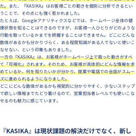
た。
また、『KASIKA』はお客様ごとの動きを個別に分析できるとい
うことで、その点にも強く惹かれました。
たとえば、Googleアナリティクスなどでは、ホームページ全体の健
康状態を知ることはできるのですが、お客様一人ひとりがどのような
行動を取っているかまでを把握することはできません。
どこにどんな
数値があるかも分かりづらく、ある程度知識がある人でないと使いこ
なせない、という印象もありました。
一方の『KASIKA』は、お客様がホームページ上で取った動きがすべ
て「可視化」されます。
そのため、お客様が具体的にどんな情報を求
めているか、何を知りたいかが分かり、提案や電話での会話がスムー
ズに進められるようになりました。
どこにどんな数値があるかも視覚的に分かりやすく、少ないステップ
で欲しい情報までたどり着けるので、営業担当者レベルでも使いこな
せるのも魅力に感じています。
『KASIKA』は現状課題の解決だけでなく、新し