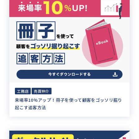
工務店
売買仲介
来場率10%アップ！冊子を使って顧客をゴッソリ掘り
起こす追客方法