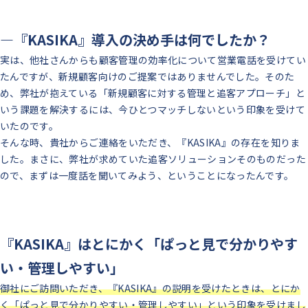
―『KASIKA』導入の決め手は何でしたか？
実は、他社さんからも顧客管理の効率化について営業電話を受けてい
たんですが、新規顧客向けのご提案ではありませんでした。
そのた
め、弊社が抱えている「新規顧客に対する管理と追客アプローチ」と
いう課題を解決するには、今ひとつマッチしないという印象を受けて
いたのです。
そんな時、貴社からご連絡をいただき、『KASIKA』の存在を知りま
した。
まさに、弊社が求めていた追客ソリューションそのものだった
ので、まずは一度話を聞いてみよう、ということになったんです。
『KASIKA』はとにかく「ぱっと見で分かりやす
い・管理しやすい」
御社にご訪問いただき、『KASIKA』の説明を受けたときは、とにか
く「ぱっと見で分かりやすい・管理しやすい」という印象を受けまし