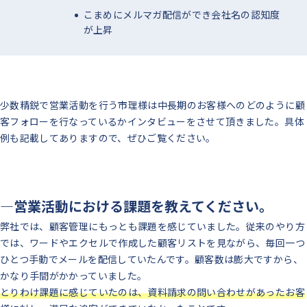
こまめにメルマガ配信ができ会社名の認知度
が上昇
少数精鋭で営業活動を行う市理様は中長期のお客様へのどのように顧
客フォローを行なっているかインタビューをさせて頂きました。具体
例も記載してありますので、ぜひご覧ください。
―営業活動における課題を教えてください。
弊社では、顧客管理にもっとも課題を感じていました。
従来のやり方
では、ワードやエクセルで作成した顧客リストを見ながら、毎回一つ
ひとつ手動でメールを配信していたんです。顧客数は膨大ですから、
かなり手間がかかっていました。
とりわけ課題に感じていたのは、資料請求の問い合わせがあったお客