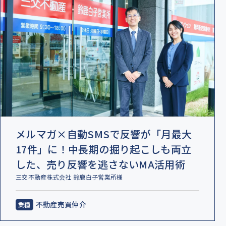
メルマガ×自動SMSで反響が「月最大
17件」に！中長期の掘り起こしも両立
した、売り反響を逃さないMA活用術
三交不動産株式会社 鈴鹿白子営業所様
不動産売買仲介