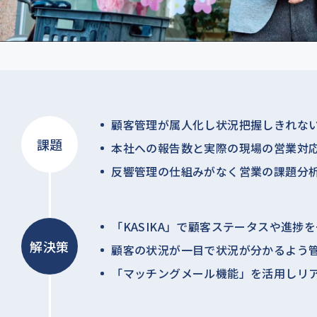
顧客管理が属人化し状況把握しきれな
課題
本社への報告数と実際の現場の営業対
反響管理の仕組みがなく営業の課題分
「KASIKA」で顧客ステータスや進捗
解決策
顧客の状況が一目で状況が分かるよう
「マッチングメール機能」を活用しリ