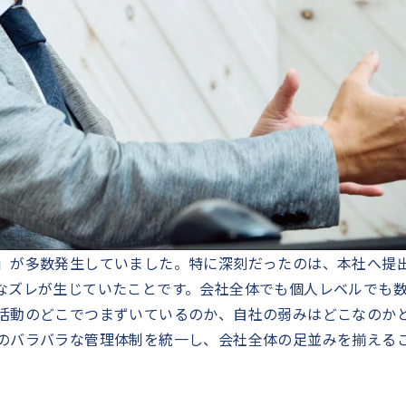
」が多数発生していました。特に深刻だったのは、本社へ提
なズレが生じていたことです。会社全体でも個人レベルでも
活動のどこでつまずいているのか、自社の弱みはどこなのか
のバラバラな管理体制を統一し、会社全体の足並みを揃える