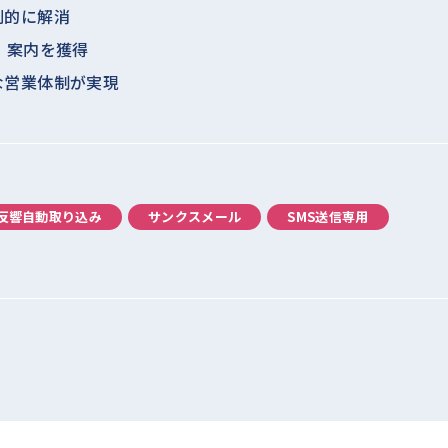
劇的に解消
・案内を獲得
な営業体制が実現
反響自動取り込み
サンクスメール
SMS送信専用