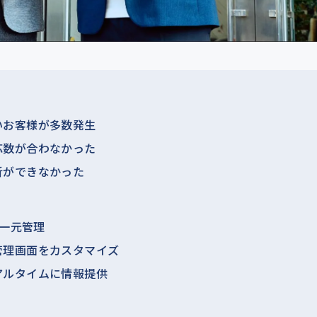
いお客様が多数発生
応数が合わなかった
析ができなかった
を一元管理
管理画面をカスタマイズ
アルタイムに情報提供