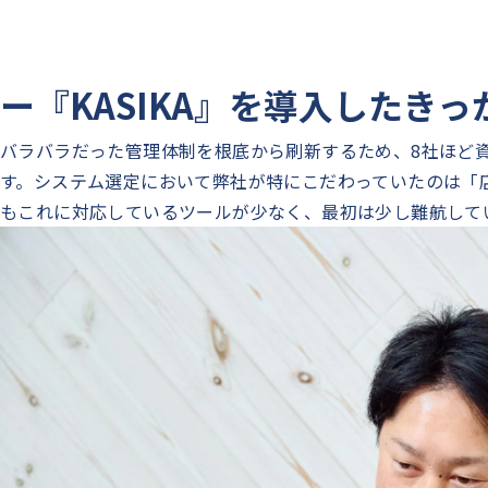
ー『KASIKA』を導入したき
バラバラだった管理体制を根底から刷新するため、8社ほど資
す。システム選定において弊社が特にこだわっていたのは「
もこれに対応しているツールが少なく、最初は少し難航して