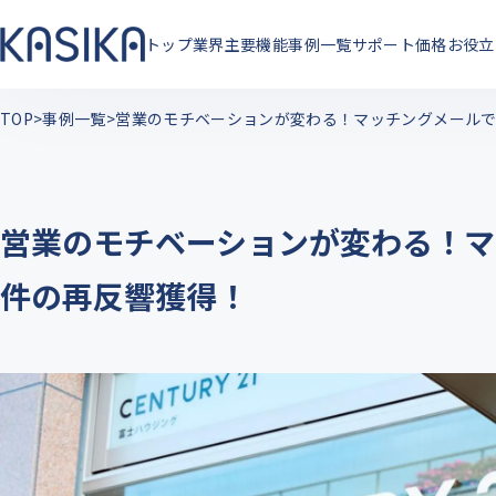
トップ
業界
主要機能
事例一覧
サポート
価格
お役立
TOP
事例一覧
営業のモチベーションが変わる！マッチングメールで
営業のモチベーションが変わる！マ
件の再反響獲得！