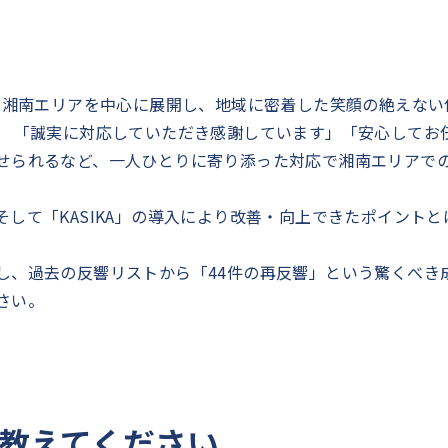
、湘南エリアを中心に展開し、地域に密着した笑顔の絶えない
。 「誠実に対応していただき感謝しています」「安心してお
せられるなど、一人ひとりに寄り添った対応で湘南エリアで
して「KASIKA」の導入により改善・向上できたポイントと
し、過去の反響リストから「44件の再反響」という驚くべき
さい。
教えてください。