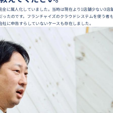
完全に属人化していました。当時は現在より1店舗少ない3店
だったのです。フランチャイズのクラウドシステムを使う者
会社に申告すらしていないケースも存在しました。