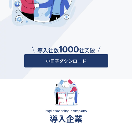
1000
導入社数
社突破
小冊子ダウンロード
導入企業