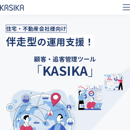
伴走型
の運用支援！
顧客・追客管理ツール
「
KASIKA
」