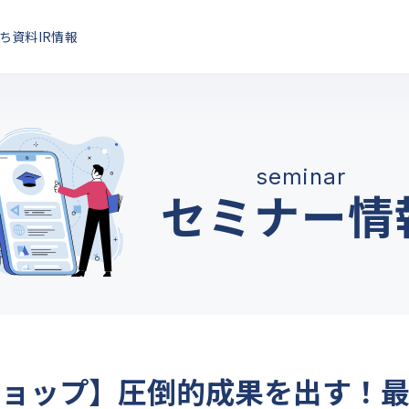
ち資料
IR情報
セミナー情
ショップ】圧倒的成果を出す！最