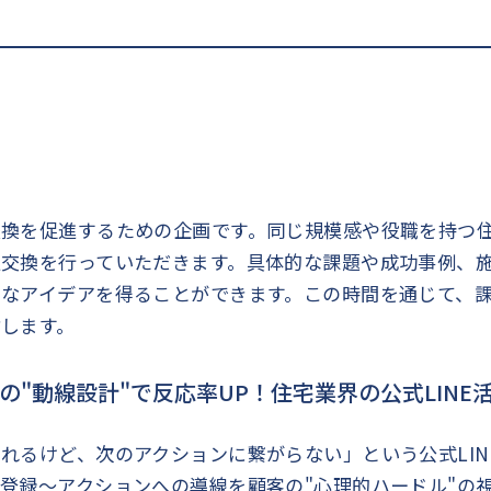
交換を促進するための企画です。同じ規模感や役職を持つ
報交換を行っていただきます。具体的な課題や成功事例、
たなアイデアを得ることができます。この時間を通じて、
します。
の"動線設計"で反応率UP！住宅業界の公式LINE
れるけど、次のアクションに繋がらない」という公式LI
登録〜アクションへの導線を顧客の"心理的ハードル"の