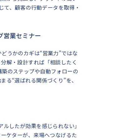
通じて、顧客の行動データを取得・
グ営業セミナー
どうかのカギは“営業力”ではな
う分解・設計すれば「相談したく
構築のステップや自動フォローの
まる“選ばれる関係づくり”を、
アルしたが効果を感じられない」
マーケターが、来場へつなげるた