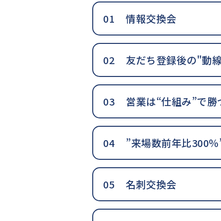
情報交換会
友だち登録後の"動線
営業は“仕組み”で
”来場数前年比300％
名刺交換会