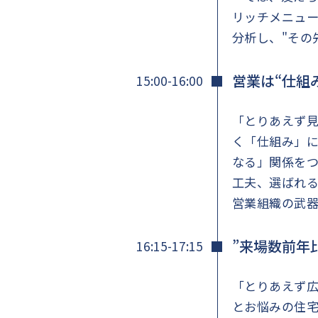
リッチメニュー
分析し、"その
営業は“仕組
15:00-16:00
「とりあえず見
く「仕組み」
なる」関係を
工夫、選ばれる
営業組織の武
”来場数前年比
16:15-17:15
「とりあえず広
とお悩みの住宅