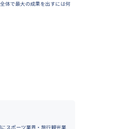
運用全体で最大の成果を出すには何
門にスポーツ業界・旅行観光業