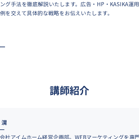
ング手法を徹底解説いたします。広告・HP・KASIKA
例を交えて具体的な戦略をお伝えいたします。
ー
講師紹介
 滉
会社アイムホーム経営企画部。WEBマーケティングを専