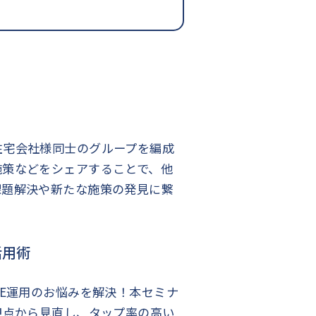
住宅会社様同士のグループを編成
施策などをシェアすることで、他
課題解決や新たな施策の発見に繋
活用術
NE運用のお悩みを解決！本セミナ
視点から見直し、タップ率の高い