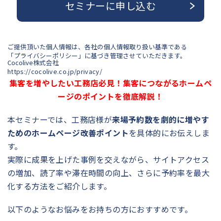
セミナーに申し込む
ご提供頂いた個人情報は、各社の個人情報取り扱い基準である
「プライバシーポリシー」に基づき管理させていただきます。
Cocolive株式会社
https://cocolive.co.jp/privacy/
集客を増やしたい工務店必見！集客につながるホームペ
ージのポイントを徹底解説！
本セミナーでは、工務店様が
来場予約数を劇的に増やす
ためのホームページ改善ポイント
を具体的にお伝えしま
す。
実際に成果を上げた事例を交えながら、サイトアクセス
の増加、読了率や滞在時間の向上、さらに予約率を最大
化する方法をご紹介します。
以下のようなお悩みをお持ちの方におすすめです。