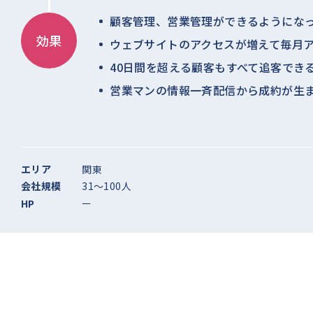
顧客管理、営業管理ができるようにな
効果
ウェブサイトのアクセスが増えて毎月ア
40日間を超える顧客もすべて追客でき
営業マンの情報一斉配信から成約が生
エリア
関東
会社規模
31〜100人
HP
ー