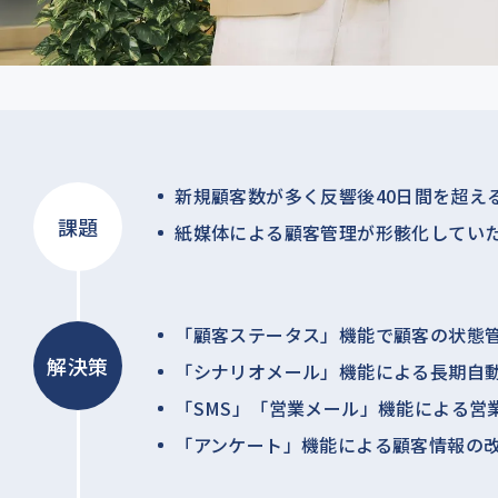
新規顧客数が多く反響後40日間を超え
課題
紙媒体による顧客管理が形骸化してい
「顧客ステータス」機能で顧客の状態
解決策
「シナリオメール」機能による長期自
「SMS」「営業メール」機能による営
「アンケート」機能による顧客情報の