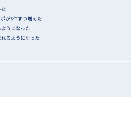
った
ポが3件ずつ増えた
るようになった
まれるようになった