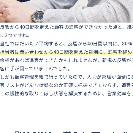
反響から40日間を超えた顧客の追客ができなかった点と、
に2つですね。
当社ではだいたい平均すると、反響から40日間以内に、80
担当者は問い合わせから40日間を超えた途端に、追客を辞め
余裕があれば追客ができたかもしれませんが、新規の反響が
客に手が回っていませんでした。
しかも顧客管理を紙で行っていたので、入力が管理が面倒に
客リストがどんな状態なのか正確に把握できておらず、追客
この慢性的な取りこぼし状態を解決するために、営業効率を