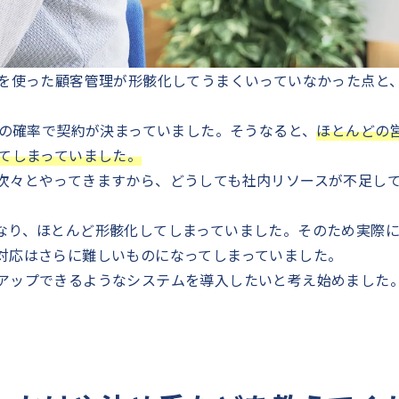
紙を使った顧客管理が形骸化してうまくいっていなかった点と
%の確率で契約が決まっていました。そうなると、
ほとんどの
てしまっていました。
次々とやってきますから、どうしても社内リソースが不足し
なり、ほとんど形骸化してしまっていました。そのため実際
対応はさらに難しいものになってしまっていました。
アップできるようなシステムを導入したいと考え始めました