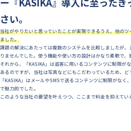
ー『KASIKA』導入に至った
さい。
当社がやりたいと思っていたことが実現できるうえ、他のツ
ました。
課題の解決にあたっては複数のシステムを比較しましたが、ま
りませんでした。使う機能や使い方の設計はかなり柔軟で、
それから、「KASIKA」は追客に用いるコンテンツに制限
あるのですが、当社は写真などにもこだわっているため、ど
「KASIKA」はメールやSMSで送るコンテンツに制限がな
で魅力的でした。
このような当社の要望を叶えつつ、ここまで料金を抑えている