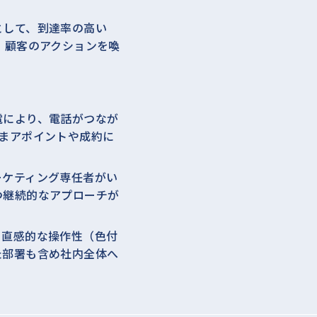
として、到達率の高い
、顧客のアクションを喚
電により、電話がつなが
まアポイントや成約に
ーケティング専任者がい
つ継続的なアプローチが
、直感的な操作性（色付
た部署も含め社内全体へ