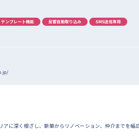
テンプレート機能
反響自動取り込み
SMS送信専用
.jp/
リアに深く根ざし、新築からリノベーション、仲介までを幅