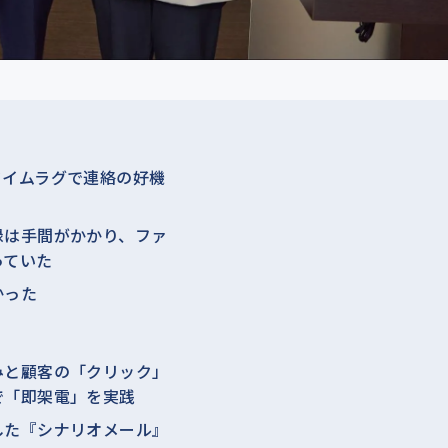
タイムラグで連絡の好機
録は手間がかかり、ファ
っていた
かった
みと顧客の「クリック」
で「即架電」を実践
した『シナリオメール』