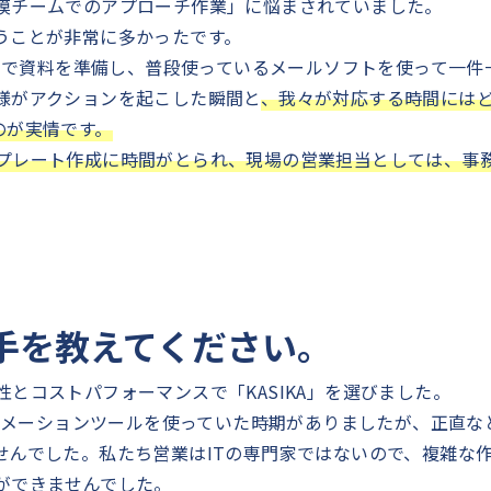
模チームでのアプローチ作業」に悩まされていました。
うことが非常に多かったです。
手動で資料を準備し、普段使っているメールソフトを使って一件
様がアクションを起こした瞬間と
、我々が対応する時間には
のが実情です。
プレート
作成に時間がとられ、現場の営業担当としては、事
め手を教えてください。
とコストパフォーマンスで「KASIKA」を選びました。
ートメーションツールを使っていた時期がありましたが、正直な
せんでした。私たち営業はITの専門家ではないので、複雑な
ができませんでした。