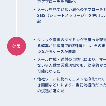
でアプローチを自動化
メールを見ていない層へのアプローチ
SMS（ショートメッセージ）を併用し
起
クリック直後のタイミングを狙った架
る確率が肌感覚で約3割向上し、そのま
効果
つながるケースが増加
メール作成・送付の自動化により、マ
ない少人数の営業現場でも、効率的か
可能になった
他社ツールに比べてコストを抑えつつ
き画面など）により、当初消極的だっ
の浸透が進んだ