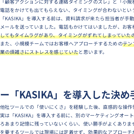
「顧客アクションに対する連絡タイミングのズレ」と「小規
電話をかけても出てもらえない、タイミングが合わないとい
「KASIKA」を導入する前は、資料請求が来たら担当者が
メールを送っていました。電話もかけてはいましたが、お客
してもタイムラグがあり、タイミングがずれてしまっていた
また、小規模チームではお客様へアプローチするための
テン
業の煩雑さにストレスを感じていた
と思います。
ー「KASIKA」を導入した決
他社ツールでの「使いにくさ」を経験した後、直感的な操作性
実は「KASIKA」を導入する前に、別のマーケティングオ
ろあまり記憶に残っていないくらい、使い勝手がよくありま
を要するツールでは現場には定着せず、効果的なアプローチ