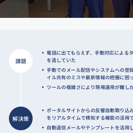
電話に出てもらえず、手動対応による
を逃していた
課題
手動でのメール配信やシステムへの登
イル共有のミスや最新情報の把握に困
ツールの複雑さにより現場運用が難し
ポータルサイトからの反響自動取り込
をリアルタイムで検知する機能の活用
解決策
自動返信メールやテンプレートを活用