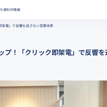
ち資料
IR情報
ク即架電」で反響を逃さない営業改革
アップ！「クリック即架電」で反響を