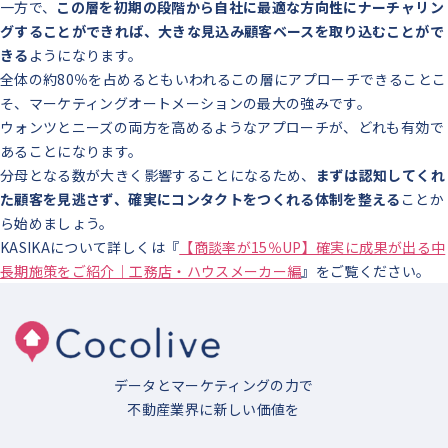
一方で、
この層を初期の段階から自社に最適な方向性にナーチャリン
グすることができれば、大きな見込み顧客ベースを取り込むことがで
きる
ようになります。
全体の約80％を占めるともいわれるこの層にアプローチできることこ
そ、マーケティングオートメーションの最大の強みです。
ウォンツとニーズの両方を高めるようなアプローチが、どれも有効で
あることになります。
分母となる数が大きく影響することになるため、
まずは認知してくれ
た顧客を見逃さず、確実にコンタクトをつくれる体制を整える
ことか
ら始めましょう。
KASIKAについて詳しくは『
【商談率が15％UP】確実に成果が出る中
長期施策をご紹介｜工務店・ハウスメーカー編
』をご覧ください。
データとマーケティングの力で
不動産業界に新しい価値を