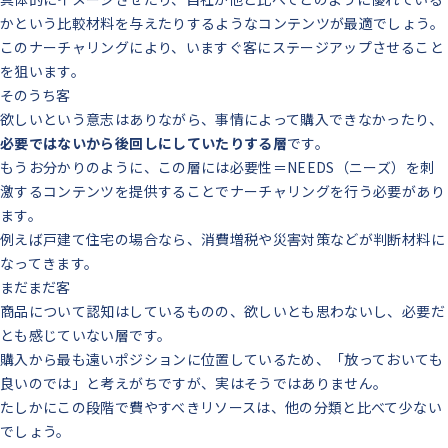
かという比較材料を与えたりするようなコンテンツが最適でしょう。
このナーチャリングにより、いますぐ客にステージアップさせること
を狙います。
そのうち客
欲しいという意志はありながら、事情によって購入できなかったり、
必要ではないから後回しにしていたりする層
です。
もうお分かりのように、この層には必要性＝NEEDS（ニーズ）を刺
激するコンテンツを提供することでナーチャリングを行う必要があり
ます。
例えば戸建て住宅の場合なら、消費増税や災害対策などが判断材料に
なってきます。
まだまだ客
商品について認知はしているものの、欲しいとも思わないし、必要だ
とも感じていない層です。
購入から最も遠いポジションに位置しているため、「放っておいても
良いのでは」と考えがちですが、実はそうではありません。
たしかにこの段階で費やすべきリソースは、他の分類と比べて少ない
でしょう。