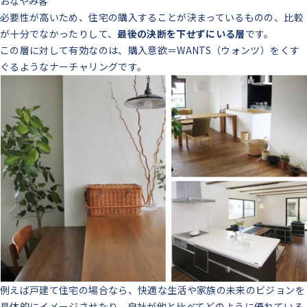
おなやみ客
必要性が高いため、住宅の購入することが決まっているものの、比較
が十分でなかったりして、
最後の決断を下せずにいる層
です。
この層に対して有効なのは、購入意欲＝WANTS（ウォンツ）をくす
ぐるようなナーチャリングです。
例えば戸建て住宅の場合なら、快適な生活や家族の未来のビジョンを
具体的にイメージさせたり、自社が他と比べてどのように優れている