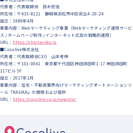
代表者：代表取締役 鈴木宏佳
所在地：〒433-8121 静岡県浜松市中区萩丘4-20-24
設立：1989年4月
事業内容：Webマーケティング事業（Webマーケティング運用サービ
ス / ホームページ制作 / インターネット広告の戦略的運用）
URL：
https://shintairiku.jp
■Cocolive株式会社
代表者：代表取締役CEO 山本考伸
所在地：〒101-0041 東京都千代田区神田須田町1-17 神田須田町
117ビル 5F
設立：2017年1月
事業内容：住宅・不動産業界向けマーケティングオートメーションツ
ール『KASIKA』の開発および提供
URL：
https://cocolive.co.jp/newsite/