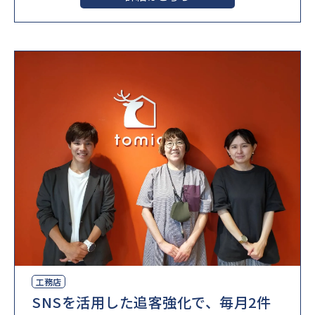
工務店
SNSを活用した追客強化で、毎月2件