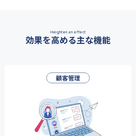
効果を高める主な機能
顧客管理