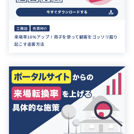
工務店
売買仲介
来場率10%アップ！冊子を使って顧客をゴッソリ掘り
起こす追客方法