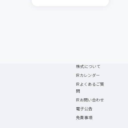
資料・ブログ
IR情報
お役立ち資料
IRニュース
導入事例
経営情報
ブログ
財務ハイライト
IRライブラリー
株式について
IRカレンダー
IRよくあるご質
問
IRお問い合わせ
電子公告
免責事項