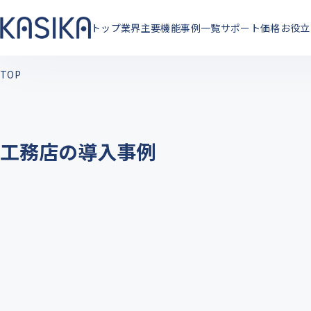
トップ
業界
主要機能
事例一覧
サポート
価格
お役立
TOP
工務店の導入事例