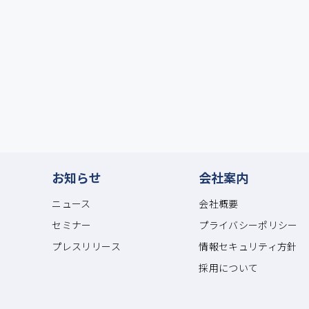
サービス
業界
主要機能
工務店・ハウスメーカー
サポート体制
売買仲介
利用価格
マンション
よくある質問
お知らせ
会社案内
ニュース
会社概要
セミナー
プライバシーポリシー
プレスリリース
情報セキュリティ方針
採用について